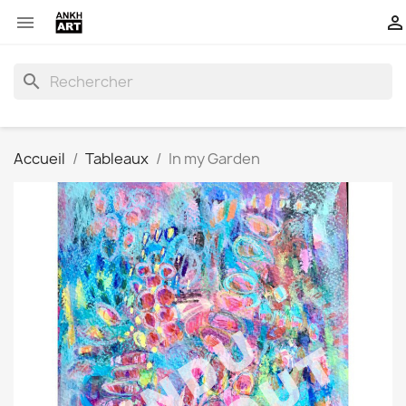


search
Accueil
Tableaux
In my Garden