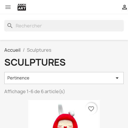


search
Accueil
Sculptures
SCULPTURES

Pertinence
Affichage 1-6 de 6 article(s)
favorite_border