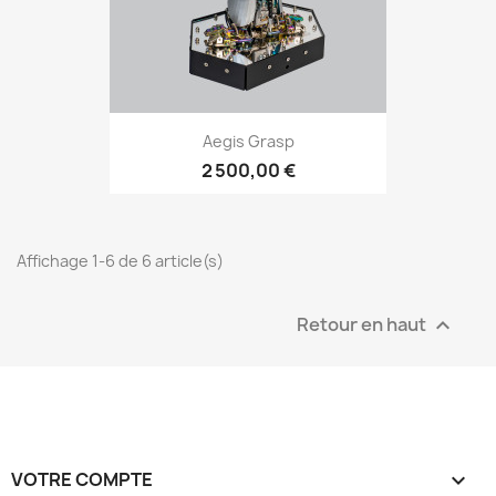
Aegis Grasp
2 500,00 €
Affichage 1-6 de 6 article(s)
Retour en haut

VOTRE COMPTE
