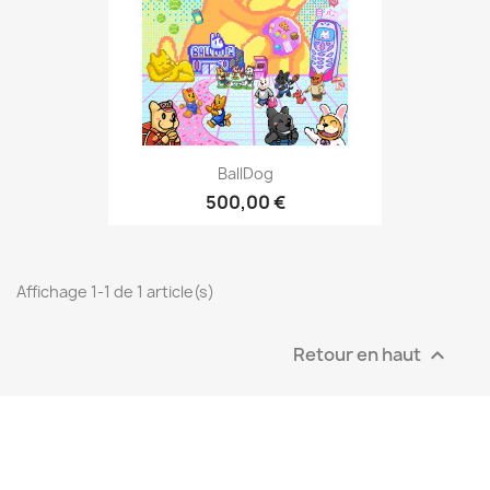
BallDog
500,00 €
Affichage 1-1 de 1 article(s)
Retour en haut
